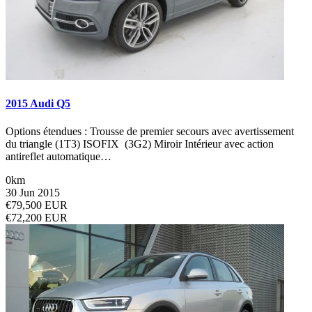
2015 Audi Q5
Options étendues : Trousse de premier secours avec avertissement
du triangle (1T3) ISOFIX (3G2) Miroir Intérieur avec action
antireflet automatique…
0km
30 Jun 2015
€79,500 EUR
€72,200 EUR