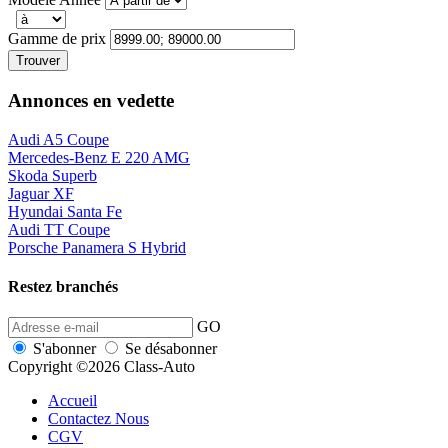
Gamme de prix
Trouver
Annonces en vedette
Audi A5 Coupe
Mercedes-Benz E 220 AMG
Skoda Superb
Jaguar XF
Hyundai Santa Fe
Audi TT Coupe
Porsche Panamera S Hybrid
Restez branchés
GO
S'abonner
Se désabonner
Copyright ©2026 Class-Auto
Accueil
Contactez Nous
CGV