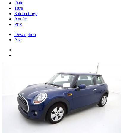
Date
Titre
Kilométrage
Année
Prix
Description
Asc