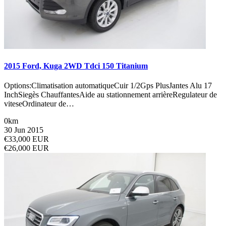
2015 Ford, Kuga 2WD Tdci 150 Titanium
Options:Climatisation automatiqueCuir 1/2Gps PlusJantes Alu 17
InchSiegès ChauffantesAide au stationnement arrièreRegulateur de
viteseOrdinateur de…
0km
30 Jun 2015
€33,000 EUR
€26,000 EUR