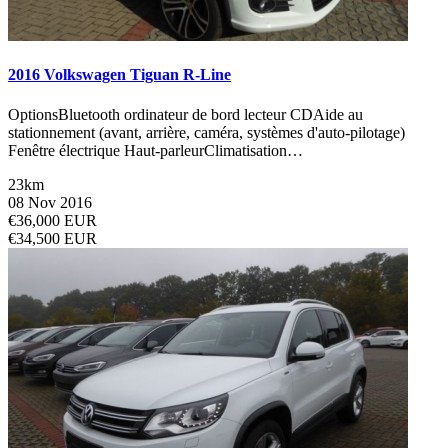
2016 Volkswagen Tiguan R-Line
OptionsBluetooth ordinateur de bord lecteur CDAide au
stationnement (avant, arrière, caméra, systèmes d'auto-pilotage)
Fenêtre électrique Haut-parleurClimatisation…
23km
08 Nov 2016
€36,000 EUR
€34,500 EUR