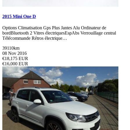
2015 Mini One D
Options Climatisation Gps Plus Jantes Alu Ordinateur de
bordBluetooth 2 Vitres électriquesEspAbs Verrouillage central
Télécommande Rétros électrique…
39110km
08 Nov 2016
€18,175 EUR
€16,000 EUR