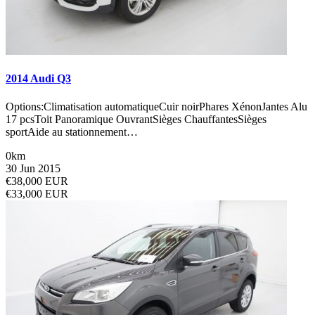
2014 Audi Q3
Options:Climatisation automatiqueCuir noirPhares XénonJantes Alu
17 pcsToit Panoramique OuvrantSièges ChauffantesSièges
sportAide au stationnement…
0km
30 Jun 2015
€38,000 EUR
€33,000 EUR