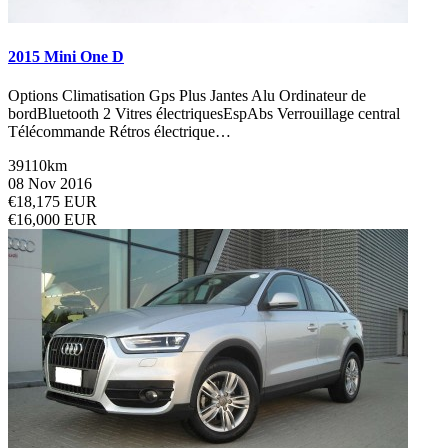
2015 Mini One D
Options Climatisation Gps Plus Jantes Alu Ordinateur de
bordBluetooth 2 Vitres électriquesEspAbs Verrouillage central
Télécommande Rétros électrique…
39110km
08 Nov 2016
€18,175 EUR
€16,000 EUR