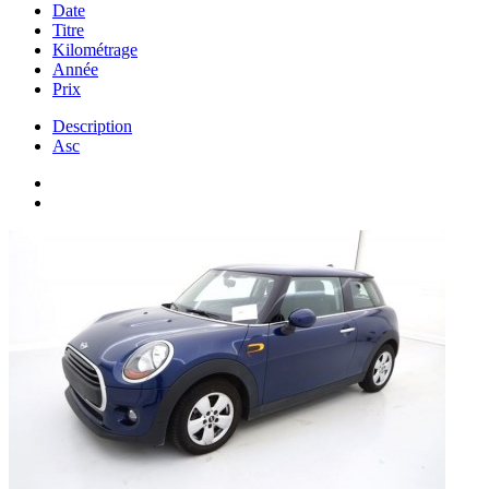
Date
Titre
Kilométrage
Année
Prix
Description
Asc