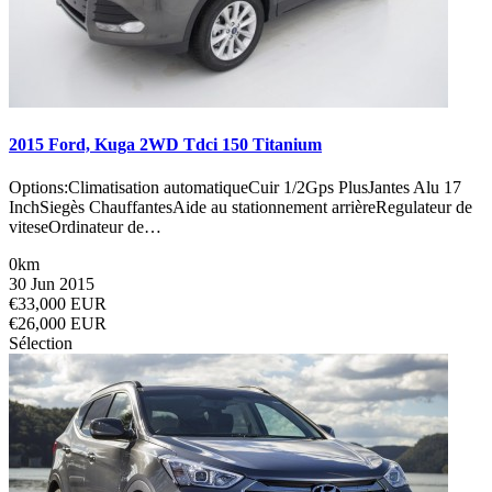
2015 Ford, Kuga 2WD Tdci 150 Titanium
Options:Climatisation automatiqueCuir 1/2Gps PlusJantes Alu 17
InchSiegès ChauffantesAide au stationnement arrièreRegulateur de
viteseOrdinateur de…
0km
30 Jun 2015
€33,000 EUR
€26,000 EUR
Sélection