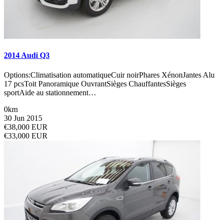
2014 Audi Q3
Options:Climatisation automatiqueCuir noirPhares XénonJantes Alu
17 pcsToit Panoramique OuvrantSièges ChauffantesSièges
sportAide au stationnement…
0km
30 Jun 2015
€38,000 EUR
€33,000 EUR