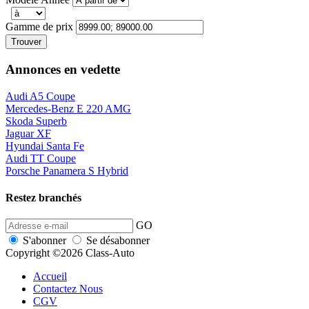
Gamme de prix
Trouver
Annonces en vedette
Audi A5 Coupe
Mercedes-Benz E 220 AMG
Skoda Superb
Jaguar XF
Hyundai Santa Fe
Audi TT Coupe
Porsche Panamera S Hybrid
Restez branchés
GO
S'abonner
Se désabonner
Copyright ©2026 Class-Auto
Accueil
Contactez Nous
CGV