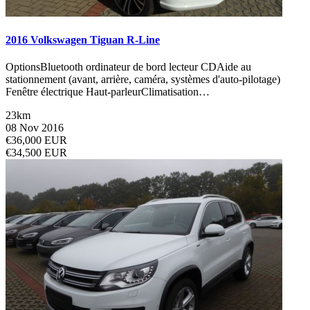
2016 Volkswagen Tiguan R-Line
OptionsBluetooth ordinateur de bord lecteur CDAide au
stationnement (avant, arrière, caméra, systèmes d'auto-pilotage)
Fenêtre électrique Haut-parleurClimatisation…
23km
08 Nov 2016
€36,000 EUR
€34,500 EUR