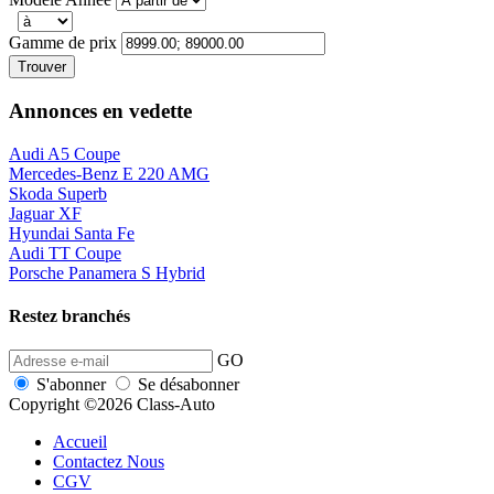
Gamme de prix
Trouver
Annonces en vedette
Audi A5 Coupe
Mercedes-Benz E 220 AMG
Skoda Superb
Jaguar XF
Hyundai Santa Fe
Audi TT Coupe
Porsche Panamera S Hybrid
Restez branchés
GO
S'abonner
Se désabonner
Copyright ©2026 Class-Auto
Accueil
Contactez Nous
CGV