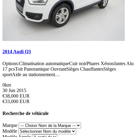
2014 Audi Q3
Options:Climatisation automatiqueCuir noirPhares XénonJantes Alu
17 pcsToit Panoramique OuvrantSièges ChauffantesSièges
sportAide au stationnement…
0km
30 Jun 2015
€38,000 EUR
€33,000 EUR
Recherche de véhicule
Marque
Modèle
Modèle Année