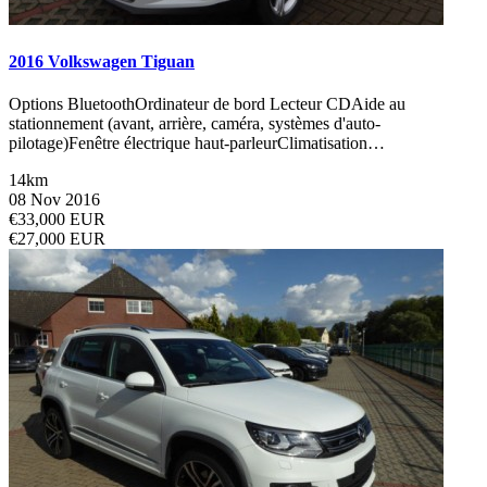
2016 Volkswagen Tiguan
Options BluetoothOrdinateur de bord Lecteur CDAide au
stationnement (avant, arrière, caméra, systèmes d'auto-
pilotage)Fenêtre électrique haut-parleurClimatisation…
14km
08 Nov 2016
€33,000 EUR
€27,000 EUR