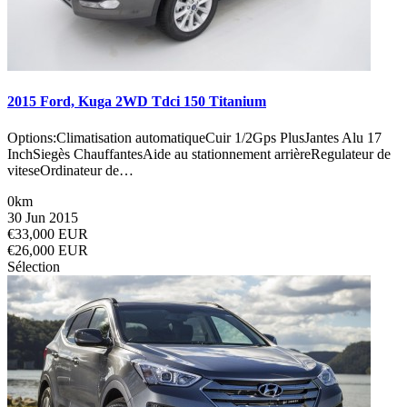
2015 Ford, Kuga 2WD Tdci 150 Titanium
Options:Climatisation automatiqueCuir 1/2Gps PlusJantes Alu 17
InchSiegès ChauffantesAide au stationnement arrièreRegulateur de
viteseOrdinateur de…
0km
30 Jun 2015
€33,000 EUR
€26,000 EUR
Sélection