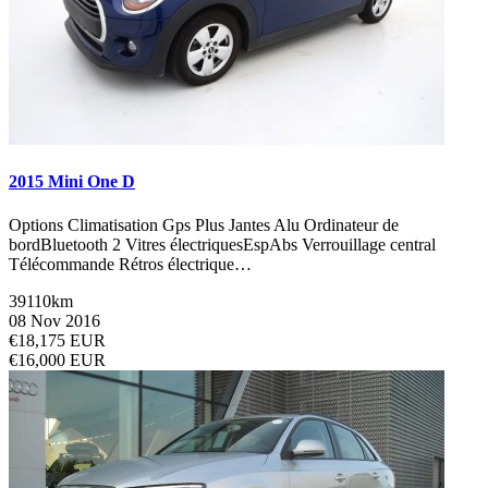
2015 Mini One D
Options Climatisation Gps Plus Jantes Alu Ordinateur de
bordBluetooth 2 Vitres électriquesEspAbs Verrouillage central
Télécommande Rétros électrique…
39110km
08 Nov 2016
€18,175 EUR
€16,000 EUR