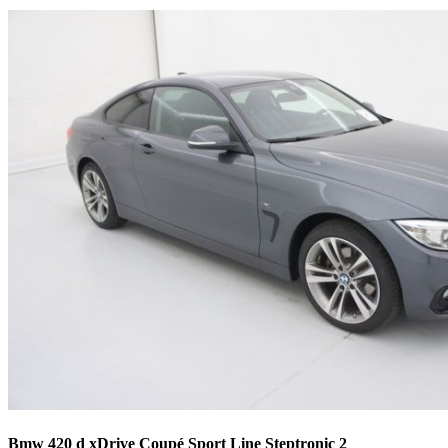
Bmw 420 d xDrive Coupé Sport Line Steptronic 2