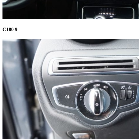
C180 9