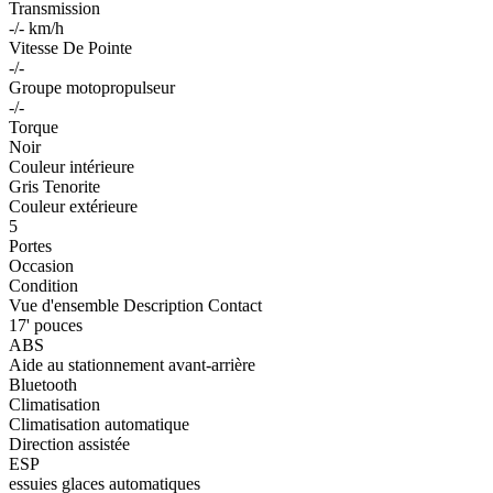
Transmission
-/- km/h
Vitesse De Pointe
-/-
Groupe motopropulseur
-/-
Torque
Noir
Couleur intérieure
Gris Tenorite
Couleur extérieure
5
Portes
Occasion
Condition
Vue d'ensemble
Description
Contact
17' pouces
ABS
Aide au stationnement avant-arrière
Bluetooth
Climatisation
Climatisation automatique
Direction assistée
ESP
essuies glaces automatiques