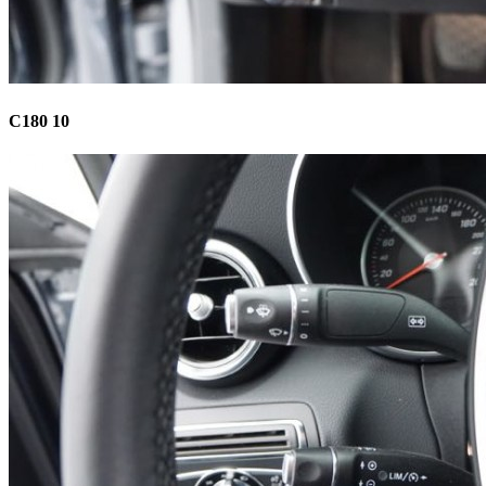
C180 10