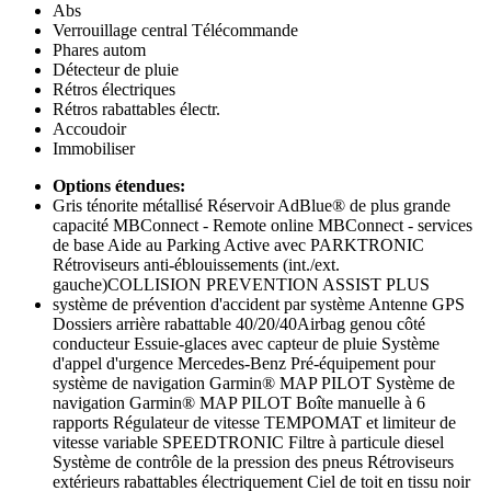
Abs
Verrouillage central Télécommande
Phares autom
Détecteur de pluie
Rétros électriques
Rétros rabattables électr.
Accoudoir
Immobiliser
Options étendues:
Gris ténorite métallisé Réservoir AdBlue® de plus grande
capacité MBConnect - Remote online MBConnect - services
de base Aide au Parking Active avec PARKTRONIC
Rétroviseurs anti-éblouissements (int./ext.
gauche)COLLISION PREVENTION ASSIST PLUS
système de prévention d'accident par système Antenne GPS
Dossiers arrière rabattable 40/20/40Airbag genou côté
conducteur Essuie-glaces avec capteur de pluie Système
d'appel d'urgence Mercedes-Benz Pré-équipement pour
système de navigation Garmin® MAP PILOT Système de
navigation Garmin® MAP PILOT Boîte manuelle à 6
rapports Régulateur de vitesse TEMPOMAT et limiteur de
vitesse variable SPEEDTRONIC Filtre à particule diesel
Système de contrôle de la pression des pneus Rétroviseurs
extérieurs rabattables électriquement Ciel de toit en tissu noir