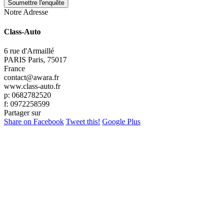
Soumettre l'enquête
Notre Adresse
Class-Auto
6 rue d'Armaillé
PARIS Paris, 75017
France
contact@awara.fr
www.class-auto.fr
p: 0682782520
f: 0972258599
Partager sur
Share on Facebook
Tweet this!
Google Plus