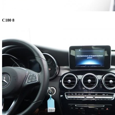
C180 8