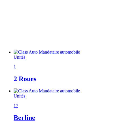
Unités
1
2 Roues
Unités
17
Berline