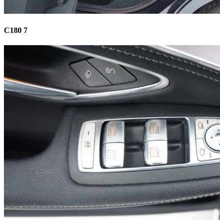
C180 7