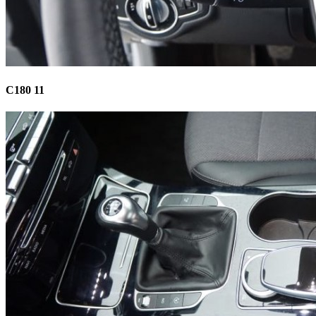
C180 11