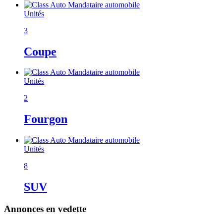
Unités
3
Coupe
Unités
2
Fourgon
Unités
8
SUV
Annonces en vedette