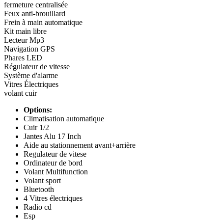
fermeture centralisée
Feux anti-brouillard
Frein à main automatique
Kit main libre
Lecteur Mp3
Navigation GPS
Phares LED
Régulateur de vitesse
Système d'alarme
Vitres Électriques
volant cuir
Options:
Climatisation automatique
Cuir 1/2
Jantes Alu 17 Inch
Aide au stationnement avant+arrière
Regulateur de vitese
Ordinateur de bord
Volant Multifunction
Volant sport
Bluetooth
4 Vitres électriques
Radio cd
Esp