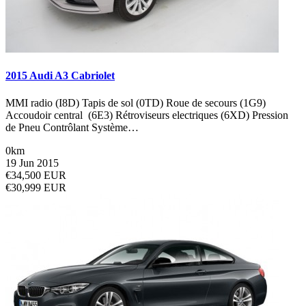
2015 Audi A3 Cabriolet
MMI radio (I8D) Tapis de sol (0TD) Roue de secours (1G9)
Accoudoir central (6E3) Rétroviseurs electriques (6XD) Pression
de Pneu Contrôlant Système…
0km
19 Jun 2015
€34,500 EUR
€30,999 EUR