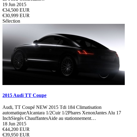
19 Jun 2015
€34,500 EUR
€30,999 EUR
Sélection
2015 Audi TT Coupe
Audi, TT Coupé NEW 2015 Tdi 184 Climatisation
automatiqueAlcantara 1/2Cuir 1/2Phares XenonJantes Alu 17
InchSiegès ChauffantesAide au stationnement…
18 Jun 2015
€44,200 EUR
€39,950 EUR