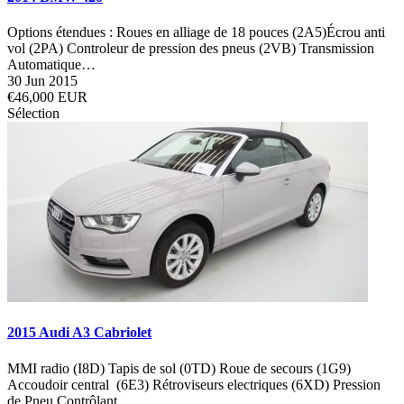
Options étendues : Roues en alliage de 18 pouces (2A5)Écrou anti
vol (2PA) Controleur de pression des pneus (2VB) Transmission
Automatique…
30 Jun 2015
€46,000 EUR
Sélection
2015 Audi A3 Cabriolet
MMI radio (I8D) Tapis de sol (0TD) Roue de secours (1G9)
Accoudoir central (6E3) Rétroviseurs electriques (6XD) Pression
de Pneu Contrôlant…