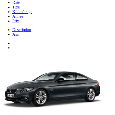
Date
Titre
Kilométrage
Année
Prix
Description
Asc