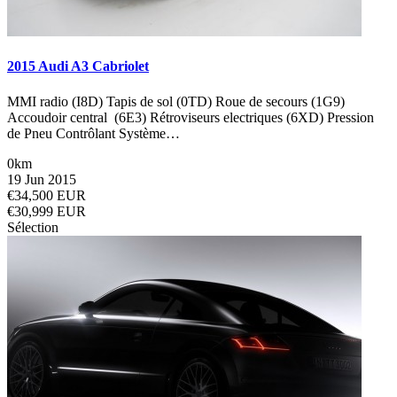
2015 Audi A3 Cabriolet
MMI radio (I8D) Tapis de sol (0TD) Roue de secours (1G9)
Accoudoir central (6E3) Rétroviseurs electriques (6XD) Pression
de Pneu Contrôlant Système…
0km
19 Jun 2015
€34,500 EUR
€30,999 EUR
Sélection