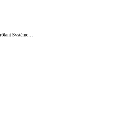
ntrôlant Système…