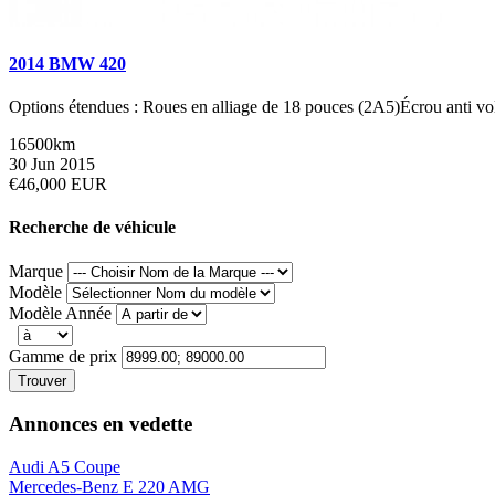
2014 BMW 420
Options étendues : Roues en alliage de 18 pouces (2A5)Écrou anti 
16500km
30 Jun 2015
€46,000 EUR
Recherche de véhicule
Marque
Modèle
Modèle Année
Gamme de prix
Trouver
Annonces en vedette
Audi A5 Coupe
Mercedes-Benz E 220 AMG