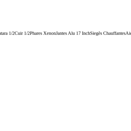
ara 1/2Cuir 1/2Phares XenonJantes Alu 17 InchSiegès ChauffantesAi